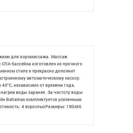
унками для аэромассажа. Массаж
 СПА-бассейна изготовлен из прочного
менном стиле и прекрасно дополнит
 встроенному автоматическому насосу.
40°C, независимо от времени года.
 нагрев воды заранее. За чистоту воды
сейн Bahamas комплектуется усиленным
стимость: 4 взрослыхРазмеры: 180х66