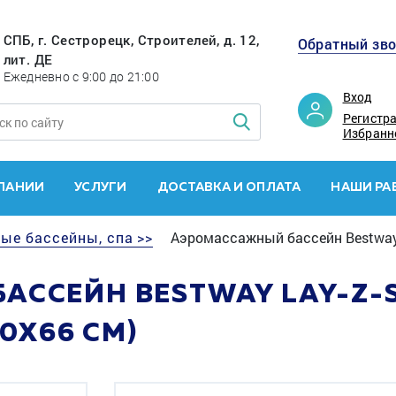
СПБ, г. Сестрорецк, Строителей, д. 12,
Обратный зв
лит. ДЕ
Ежедневно с 9:00 до 21:00
Вход
Регистр
Избранн
ПАНИИ
УСЛУГИ
ДОСТАВКА И ОПЛАТА
НАШИ РА
ые бассейны, спа >>
Аэромассажный бассейн Bestway L
ССЕЙН BESTWAY LAY-Z-S
80X66 СМ)