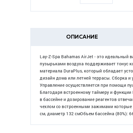
ОПИСАНИЕ
Lay-Z-Spa Bahamas AirJet - это идеальный
пузырьками воздуха поддерживает тонус ко
материала DuraPlus, который обладает уст
дизайн дома или летней террасы. Сборка и
Управление осуществляется при помощи пул
Благодаря встроенному таймеру и функции P
в бассейне и дозирование реагентов отвеч
чехлом со встроенными зажимами которые 
см, диаметр 132 смОбъем бассейна (80%): 6