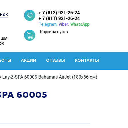
+ 7 (812) 921-26-24
онок
+ 7 (911) 921-26-24
,
,
Telegram
Viber
WhatsApp
Корзина пуста
ация
ое
БОТЫ
АКЦИИ
ОТЗЫВЫ
КОНТАКТЫ
ay-Z-SPA 60005 Bahamas AirJet (180x66 см)
PA 60005