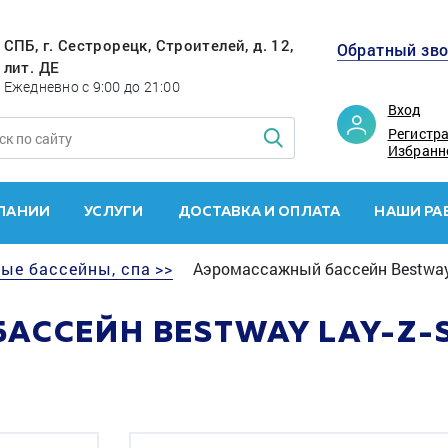
СПБ, г. Сестрорецк, Строителей, д. 12,
Обратный зв
лит. ДЕ
Ежедневно с 9:00 до 21:00
Вход
Регистр
Избранн
ПАНИИ
УСЛУГИ
ДОСТАВКА И ОПЛАТА
НАШИ РА
ые бассейны, спа >>
Аэромассажный бассейн Bestway L
ССЕЙН BESTWAY LAY-Z-SP