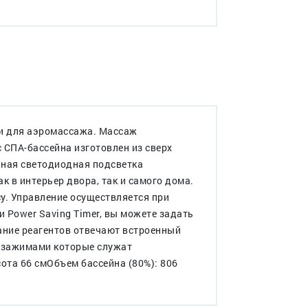
ми для аэромассажа. Массаж
 СПА-бассейна изготовлен из сверх
нная светодиодная подсветка
 в интерьер двора, так и самого дома.
у. Управление осуществляется при
 Power Saving Timer, вы можете задать
вание реагентов отвечают встроенный
и зажимами которые служат
ота 66 смОбъем бассейна (80%): 806