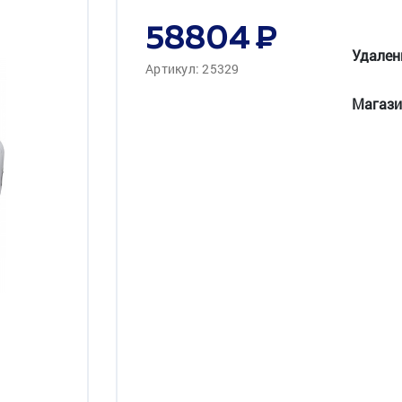
58804
Удален
Артикул: 25329
Магази