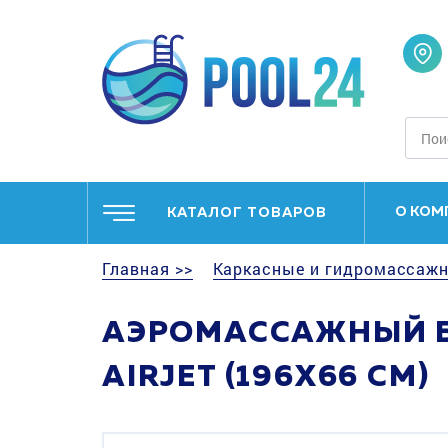
О КОМ
КАТАЛОГ ТОВАРОВ
Главная >>
Каркасные и гидромассажн
АЭРОМАССАЖНЫЙ БА
AIRJET (196X66 СМ)