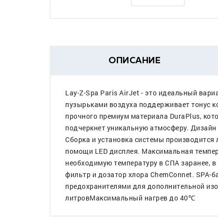
ОПИСАНИЕ
Lay-Z-Spa Paris AirJet - это идеальный в
пузырьками воздуха поддерживает тонус ко
прочного премиум материала DuraPlus, кот
подчеркнет уникальную атмосферу. Дизайн с
Сборка и установка системы производится 
помощи LED дисплея. Максимальная темпера
необходимую температуру в СПА заранее, в 
фильтр и дозатор хлора ChemConnet. SPA-б
предохранителями для дополнительной изол
литровМаксимальный нагрев до 40℃