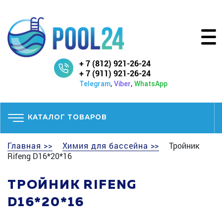
+ 7 (812) 921-26-24
+ 7 (911) 921-26-24
,
,
Telegram
Viber
WhatsApp
КАТАЛОГ ТОВАРОВ
Главная >>
Химия для бассейна >>
Тройник
Rifeng D16*20*16
ТРОЙНИК RIFENG
D16*20*16