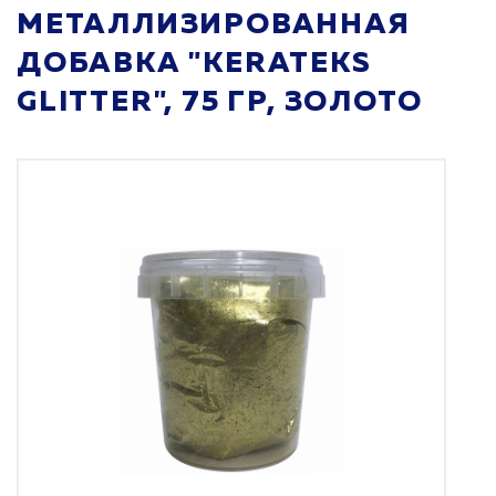
МЕТАЛЛИЗИРОВАННАЯ
ДОБАВКА "KERATEKS
GLITTER", 75 ГР, ЗОЛОТО