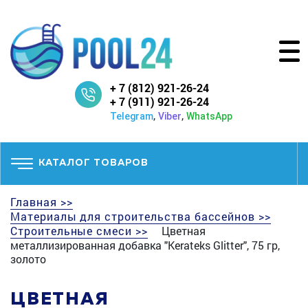
+ 7 (812) 921-26-24
+ 7 (911) 921-26-24
,
,
Telegram
Viber
WhatsApp
КАТАЛОГ ТОВАРОВ
Главная >>
Материалы для строительства бассейнов >>
Строительные смеси >>
Цветная
металлизированная добавка "Kerateks Glitter", 75 гр,
золото
ЦВЕТНАЯ