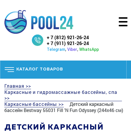
+ 7 (812) 921-26-24
+ 7 (911) 921-26-24
,
,
Telegram
Viber
WhatsApp
КАТАЛОГ ТОВАРОВ
Главная >>
Каркасные и гидромассажные бассейны, спа
>>
Каркасные бассейны >>
Детский каркасный
бассейн Bestway 55031 Fill 'N Fun Odyssey (244х46 см)
ДЕТСКИЙ КАРКАСНЫЙ