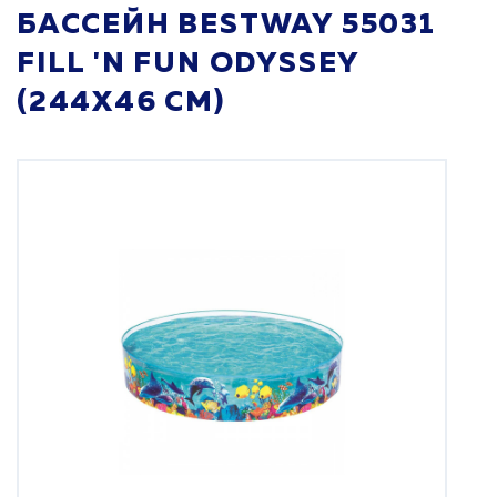
БАССЕЙН BESTWAY 55031
FILL 'N FUN ODYSSEY
(244Х46 СМ)