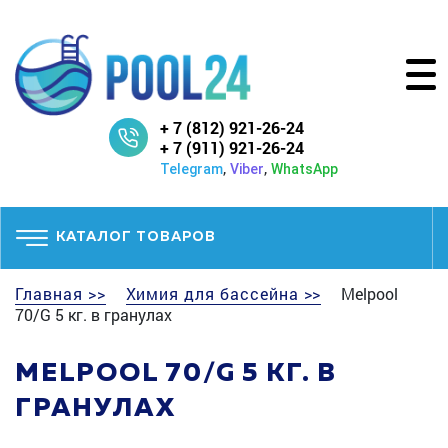
+ 7 (812) 921-26-24
+ 7 (911) 921-26-24
,
,
Telegram
Viber
WhatsApp
КАТАЛОГ ТОВАРОВ
Главная >>
Химия для бассейна >>
Melpool
70/G 5 кг. в гранулах
MELPOOL 70/G 5 КГ. В
ГРАНУЛАХ