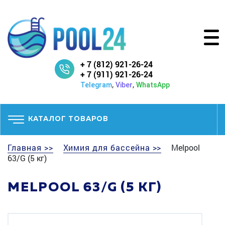
+ 7 (812) 921-26-24
+ 7 (911) 921-26-24
,
,
Telegram
Viber
WhatsApp
КАТАЛОГ ТОВАРОВ
Главная >>
Химия для бассейна >>
Melpool
63/G (5 кг)
MELPOOL 63/G (5 КГ)