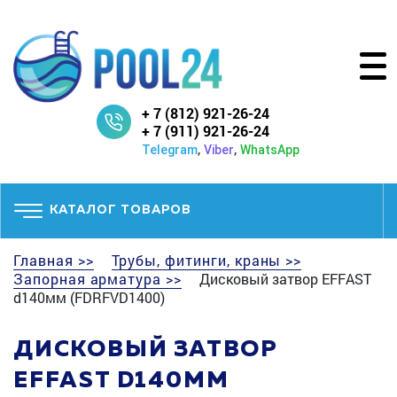
+ 7 (812) 921-26-24
+ 7 (911) 921-26-24
,
,
Telegram
Viber
WhatsApp
КАТАЛОГ ТОВАРОВ
Главная >>
Трубы, фитинги, краны >>
Запорная арматура >>
Дисковый затвор EFFAST
d140мм (FDRFVD1400)
ДИСКОВЫЙ ЗАТВОР
EFFAST D140ММ