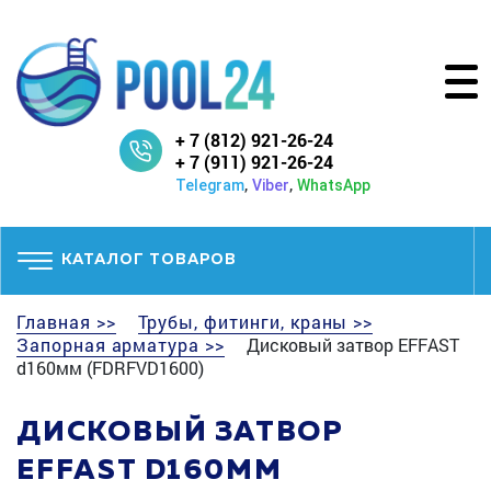
+ 7 (812) 921-26-24
+ 7 (911) 921-26-24
,
,
Telegram
Viber
WhatsApp
КАТАЛОГ ТОВАРОВ
Главная >>
Трубы, фитинги, краны >>
Запорная арматура >>
Дисковый затвор EFFAST
d160мм (FDRFVD1600)
ДИСКОВЫЙ ЗАТВОР
EFFAST D160ММ