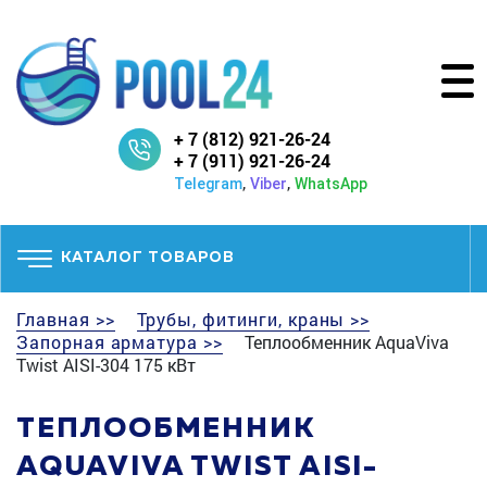
+ 7 (812) 921-26-24
+ 7 (911) 921-26-24
,
,
Telegram
Viber
WhatsApp
КАТАЛОГ ТОВАРОВ
Главная >>
Трубы, фитинги, краны >>
Запорная арматура >>
Теплообменник AquaViva
Twist AISI-304 175 кВт
ТЕПЛООБМЕННИК
AQUAVIVA TWIST AISI-