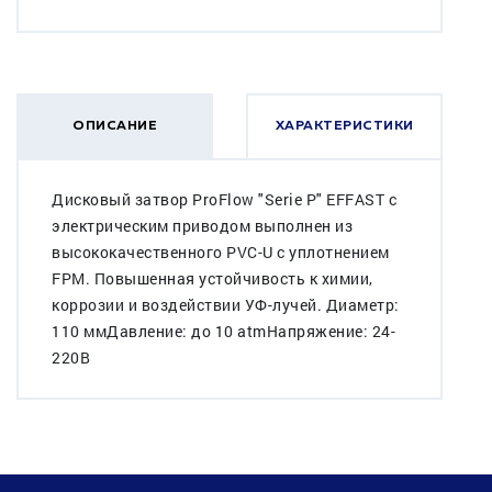
ОПИСАНИЕ
ХАРАКТЕРИСТИКИ
Дисковый затвор ProFlow "Serie P" EFFAST c
электрическим приводом выполнен из
высококачественного PVC-U с уплотнением
FPM. Повышенная устойчивость к химии,
коррозии и воздействии УФ-лучей. Диаметр:
110 ммДавление: до 10 atmНапряжение: 24-
220В