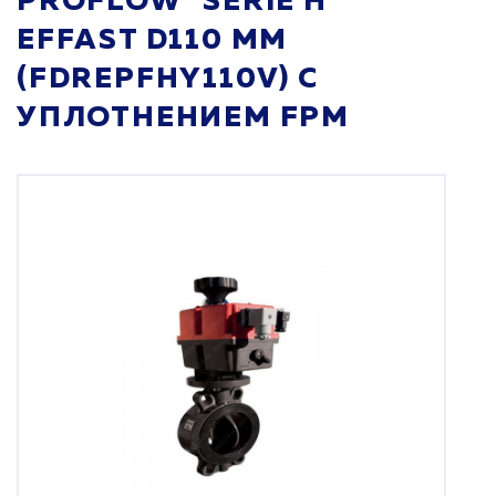
PROFLOW "SERIE H"
EFFAST D110 ММ
(FDREPFHY110V) С
УПЛОТНЕНИЕМ FPM