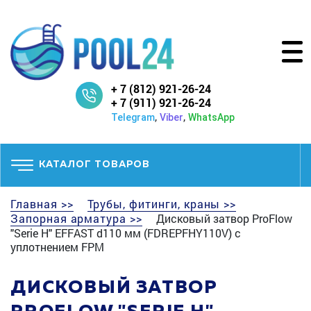
+ 7 (812) 921-26-24
+ 7 (911) 921-26-24
,
,
Telegram
Viber
WhatsApp
КАТАЛОГ ТОВАРОВ
Главная >>
Трубы, фитинги, краны >>
Запорная арматура >>
Дисковый затвор ProFlow
"Serie H" EFFAST d110 мм (FDREPFHY110V) с
уплотнением FPM
ДИСКОВЫЙ ЗАТВОР