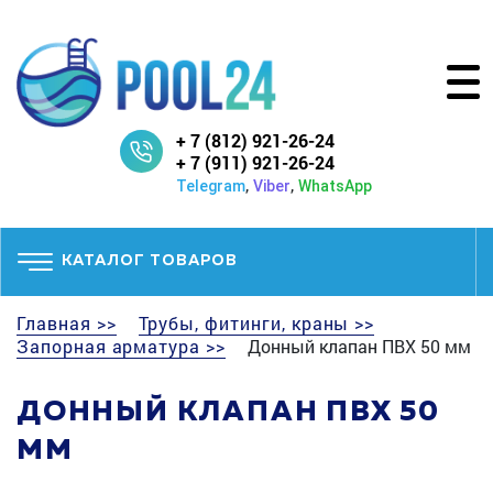
+ 7 (812) 921-26-24
+ 7 (911) 921-26-24
,
,
Telegram
Viber
WhatsApp
КАТАЛОГ ТОВАРОВ
Главная >>
Трубы, фитинги, краны >>
Запорная арматура >>
Донный клапан ПВХ 50 мм
ДОННЫЙ КЛАПАН ПВХ 50
ММ