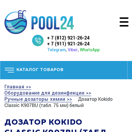
+ 7 (812) 921-26-24
+ 7 (911) 921-26-24
,
,
Telegram
Viber
WhatsApp
КАТАЛОГ ТОВАРОВ
Главная >>
Оборудование для дезинфекции >>
Ручные дозаторы химии >>
Дозатор Kokido
Classic K907BU (табл. 75 мм) белый
ДОЗАТОР KOKIDO