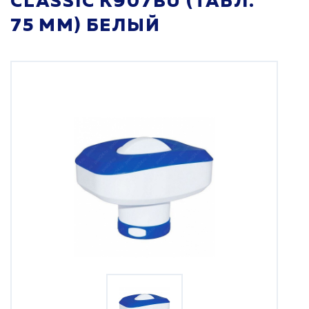
CLASSIC K907BU (ТАБЛ.
75 ММ) БЕЛЫЙ