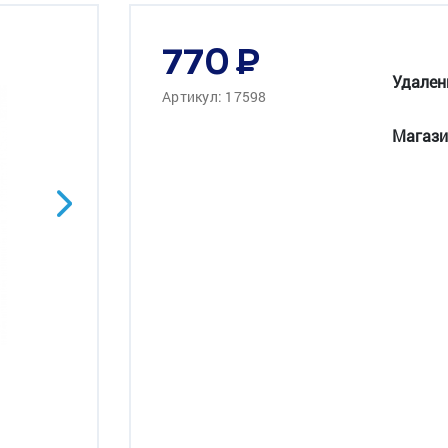
770
Удален
Артикул: 17598
Магази