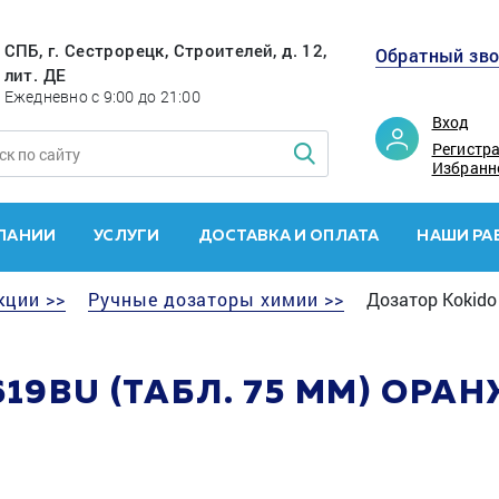
СПБ, г. Сестрорецк, Строителей, д. 12,
Обратный зв
лит. ДЕ
Ежедневно с 9:00 до 21:00
Вход
Регистр
Избранн
ПАНИИ
УСЛУГИ
ДОСТАВКА И ОПЛАТА
НАШИ РА
кции >>
Ручные дозаторы химии >>
Дозатор Kokido
19BU (ТАБЛ. 75 ММ) ОРА