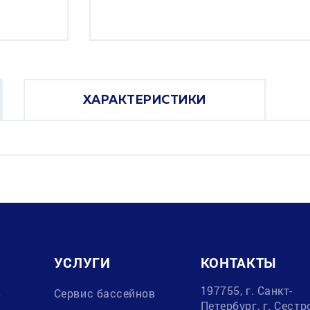
ХАРАКТЕРИСТИКИ
УСЛУГИ
КОНТАКТЫ
197755, г. Санкт-
в
Сервис бассейнов
Петербург, г. Сестр