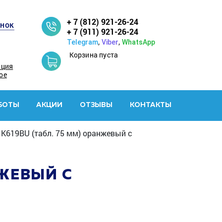
+ 7 (812) 921-26-24
онок
+ 7 (911) 921-26-24
,
,
Telegram
Viber
WhatsApp
Корзина пуста
ация
ое
БОТЫ
АКЦИИ
ОТЗЫВЫ
КОНТАКТЫ
 K619BU (табл. 75 мм) оранжевый с
НЖЕВЫЙ С