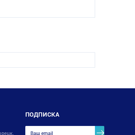
ПОДПИСКА
орецк,