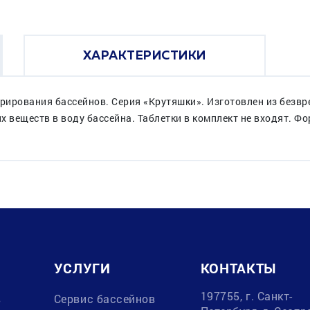
ХАРАКТЕРИСТИКИ
ирования бассейнов. Серия «Крутяшки». Изготовлен из безвр
веществ в воду бассейна. Таблетки в комплект не входят. Фо
УСЛУГИ
КОНТАКТЫ
197755, г. Санкт-
в
Сервис бассейнов