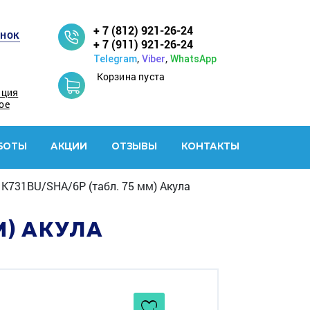
+ 7 (812) 921-26-24
онок
+ 7 (911) 921-26-24
,
,
Telegram
Viber
WhatsApp
Корзина пуста
ация
ое
БОТЫ
АКЦИИ
ОТЗЫВЫ
КОНТАКТЫ
 K731BU/SHA/6P (табл. 75 мм) Акула
М) АКУЛА