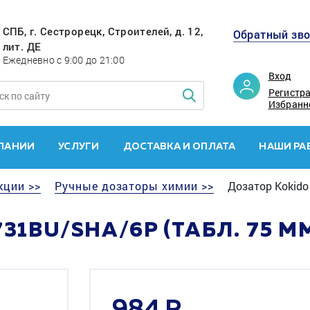
СПБ, г. Сестрорецк, Строителей, д. 12,
Обратный зв
лит. ДЕ
Ежедневно с 9:00 до 21:00
Вход
Регистр
Избранн
ПАНИИ
УСЛУГИ
ДОСТАВКА И ОПЛАТА
НАШИ РА
кции >>
Ручные дозаторы химии >>
Дозатор Kokido
31BU/SHA/6P (ТАБЛ. 75 М