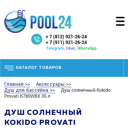
+ 7 (812) 921-26-24
+ 7 (911) 921-26-24
,
,
Telegram
Viber
WhatsApp
КАТАЛОГ ТОВАРОВ
Главная >>
Аксессуары >>
Душ для бассейна >>
Душ солнечный Kokido
Provati K780WBX 35 л
ДУШ СОЛНЕЧНЫЙ
KOKIDO PROVATI