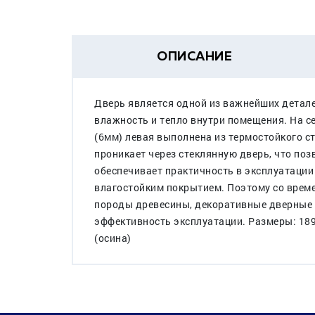
ОПИСАНИЕ
Дверь является одной из важнейших детале
влажность и тепло внутри помещения. На с
(6мм) левая выполнена из термостойкого с
проникает через стеклянную дверь, что по
обеспечивает практичность в эксплуатации 
влагостойким покрытием. Поэтому со време
породы древесины, декоративные дверные п
эффективность эксплуатации. Размеры: 189
(осина)