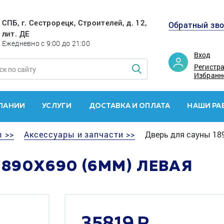
СПБ, г. Сестрорецк, Строителей, д. 12,
Обратный зв
лит. ДЕ
Ежедневно с 9:00 до 21:00
Вход
Регистр
Избранн
ПАНИИ
УСЛУГИ
ДОСТАВКА И ОПЛАТА
НАШИ РА
 >>
Аксессуары и запчасти >>
Дверь для сауны 189
890Х690 (6ММ) ЛЕВАЯ