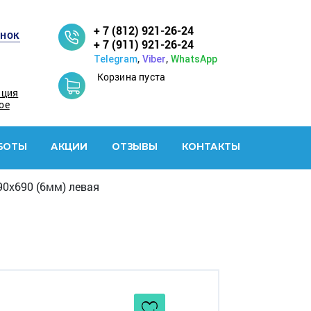
+ 7 (812) 921-26-24
онок
+ 7 (911) 921-26-24
,
,
Telegram
Viber
WhatsApp
Корзина пуста
ация
ое
БОТЫ
АКЦИИ
ОТЗЫВЫ
КОНТАКТЫ
0х690 (6мм) левая