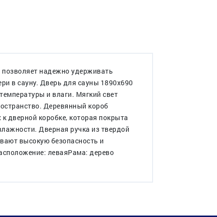
и позволяет надежно удерживать
ри в сауну. Дверь для сауны 1890х690
температуры и влаги. Мягкий свет
ространство. Деревянный короб
 к дверной коробке, которая покрыта
влажности. Дверная ручка из твердой
ивают высокую безопасность и
Расположение: леваяРама: дерево