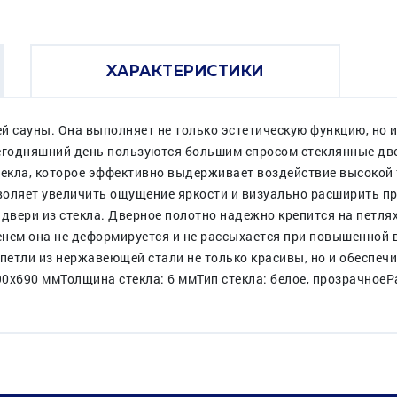
ХАРАКТЕРИСТИКИ
й сауны. Она выполняет не только эстетическую функцию, но 
егодняшний день пользуются большим спросом стеклянные две
текла, которое эффективно выдерживает воздействие высокой 
зволяет увеличить ощущение яркости и визуально расширить п
двери из стекла. Дверное полотно надежно крепится на петлях
нем она не деформируется и не рассыхается при повышенной 
етли из нержавеющей стали не только красивы, но и обеспеч
0х690 ммТолщина стекла: 6 ммТип стекла: белое, прозрачное