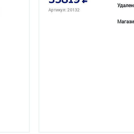
35819
Удален
Артикул: 20132
Магази