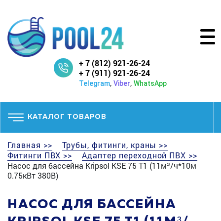
+ 7 (812) 921-26-24
+ 7 (911) 921-26-24
,
,
Telegram
Viber
WhatsApp
КАТАЛОГ ТОВАРОВ
Главная >>
Трубы, фитинги, краны >>
Фитинги ПВХ >>
Адаптер переходной ПВХ >>
Насос для бассейна Kripsol KSE 75 T1 (11м³/ч*10м
0.75кВт 380В)
НАСОС ДЛЯ БАССЕЙНА