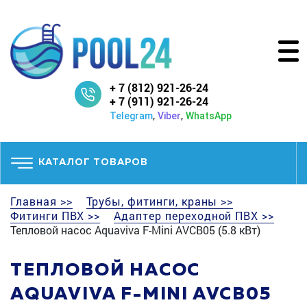
+ 7 (812) 921-26-24
+ 7 (911) 921-26-24
,
,
Telegram
Viber
WhatsApp
КАТАЛОГ ТОВАРОВ
Главная >>
Трубы, фитинги, краны >>
Фитинги ПВХ >>
Адаптер переходной ПВХ >>
Тепловой насос Aquaviva F-Mini AVCB05 (5.8 кВт)
ТЕПЛОВОЙ НАСОС
AQUAVIVA F-MINI AVCB05