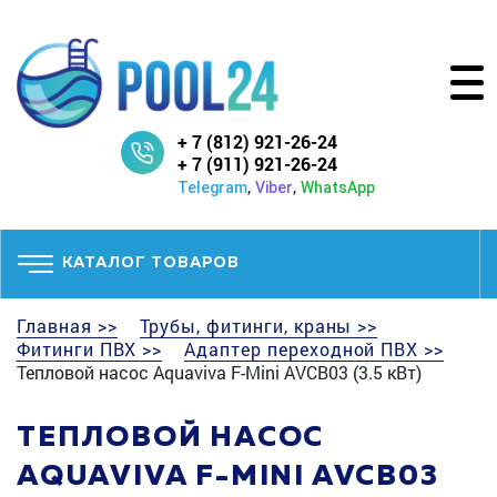
+ 7 (812) 921-26-24
+ 7 (911) 921-26-24
,
,
Telegram
Viber
WhatsApp
КАТАЛОГ ТОВАРОВ
Главная >>
Трубы, фитинги, краны >>
Фитинги ПВХ >>
Адаптер переходной ПВХ >>
Тепловой насос Aquaviva F-Mini AVCB03 (3.5 кВт)
ТЕПЛОВОЙ НАСОС
AQUAVIVA F-MINI AVCB03