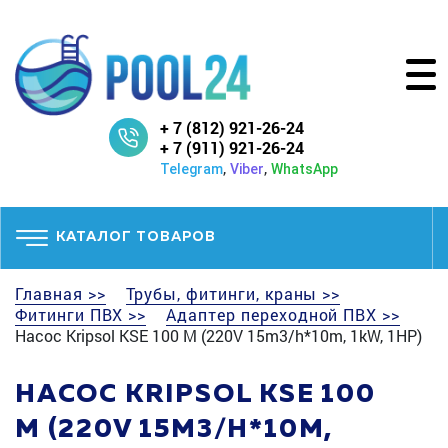
+ 7 (812) 921-26-24
+ 7 (911) 921-26-24
,
,
Telegram
Viber
WhatsApp
КАТАЛОГ ТОВАРОВ
Главная >>
Трубы, фитинги, краны >>
Фитинги ПВХ >>
Адаптер переходной ПВХ >>
Насос Kripsol KSE 100 M (220V 15m3/h*10m, 1kW, 1HP)
НАСОС KRIPSOL KSE 100
M (220V 15M3/H*10M,