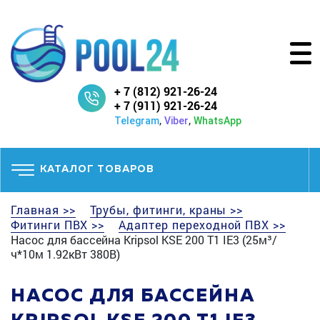
+ 7 (812) 921-26-24
+ 7 (911) 921-26-24
,
,
Telegram
Viber
WhatsApp
КАТАЛОГ ТОВАРОВ
Главная >>
Трубы, фитинги, краны >>
Фитинги ПВХ >>
Адаптер переходной ПВХ >>
Насос для бассейна Kripsol KSE 200 T1 IE3 (25м³/
ч*10м 1.92кВт 380В)
НАСОС ДЛЯ БАССЕЙНА