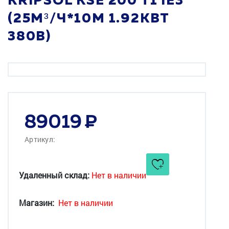
KRIPSOL KSE 200 T1 IE3
(25М³/Ч*10М 1.92КВТ
380В)
89019
Артикул:
Удаленный склад:
Нет в наличии
Магазин:
Нет в наличии