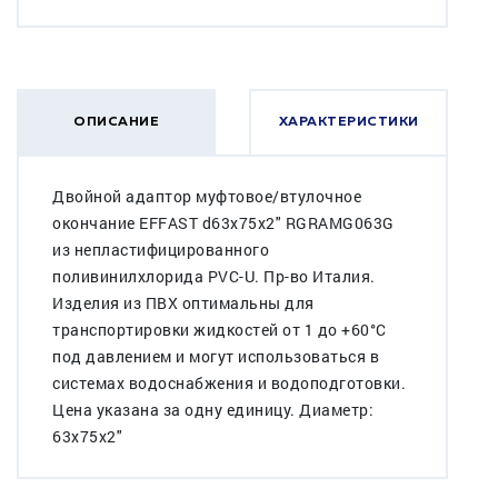
ОПИСАНИЕ
ХАРАКТЕРИСТИКИ
Двойной адаптор муфтовое/втулочное
окончание EFFAST d63x75x2" RGRAMG063G
из непластифицированного
поливинилхлорида PVC-U. Пр-во Италия.
Изделия из ПВХ оптимальны для
транспортировки жидкостей от 1 до +60°C
под давлением и могут использоваться в
системах водоснабжения и водоподготовки.
Цена указана за одну единицу. Диаметр:
63x75x2"