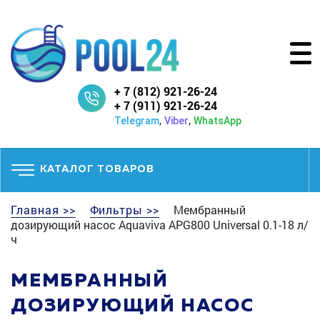
+ 7 (812) 921-26-24
+ 7 (911) 921-26-24
,
,
Telegram
Viber
WhatsApp
КАТАЛОГ ТОВАРОВ
Главная >>
Фильтры >>
Мембранный
дозирующий насос Aquaviva APG800 Universal 0.1-18 л/
ч
МЕМБРАННЫЙ
ДОЗИРУЮЩИЙ НАСОС