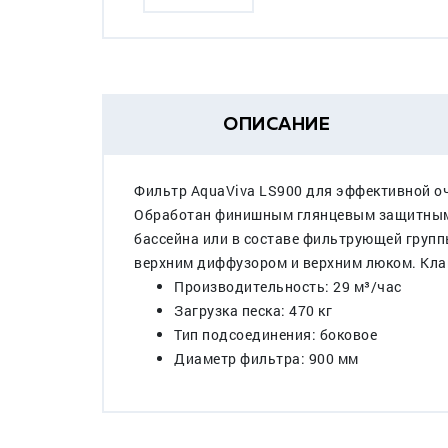
ОПИСАНИЕ
Фильтр AquaViva LS900 для эффективной оч
Обработан финишным глянцевым защитным п
бассейна или в составе фильтрующей груп
верхним диффузором и верхним люком. Клап
Производительность: 29 м³/час
Загрузка песка: 470 кг
Тип подсоединения: боковое
Диаметр фильтра: 900 мм