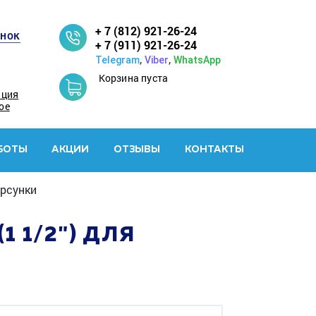
+ 7 (812) 921-26-24
онок
+ 7 (911) 921-26-24
,
,
Telegram
Viber
WhatsApp
Корзина пуста
ация
ое
БОТЫ
АКЦИИ
ОТЗЫВЫ
КОНТАКТЫ
орсунки
 1/2") ДЛЯ