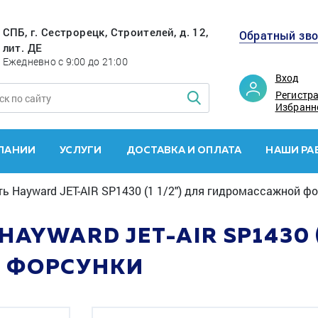
СПБ, г. Сестрорецк, Строителей, д. 12,
Обратный зв
лит. ДЕ
Ежедневно с 9:00 до 21:00
Вход
Регистр
Избранн
ПАНИИ
УСЛУГИ
ДОСТАВКА И ОПЛАТА
НАШИ РА
ь Hayward JET-AIR SP1430 (1 1/2") для гидромассажной ф
AYWARD JET-AIR SP1430 (1
 ФОРСУНКИ