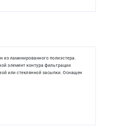
ен из ламинированного полиэстера.
ной элемент контура фильтрации
вой или стеклянной засыпки. Оснащен