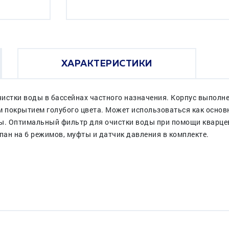
ХАРАКТЕРИСТИКИ
истки воды в бассейнах частного назначения. Корпус выполн
окрытием голубого цвета. Может использоваться как основ
пы. Оптимальный фильтр для очистки воды при помощи кварце
ан на 6 режимов, муфты и датчик давления в комплекте.