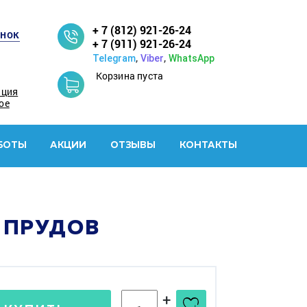
+ 7 (812) 921-26-24
онок
+ 7 (911) 921-26-24
,
,
Telegram
Viber
WhatsApp
Корзина пуста
ация
ое
БОТЫ
АКЦИИ
ОТЗЫВЫ
КОНТАКТЫ
Я ПРУДОВ
+