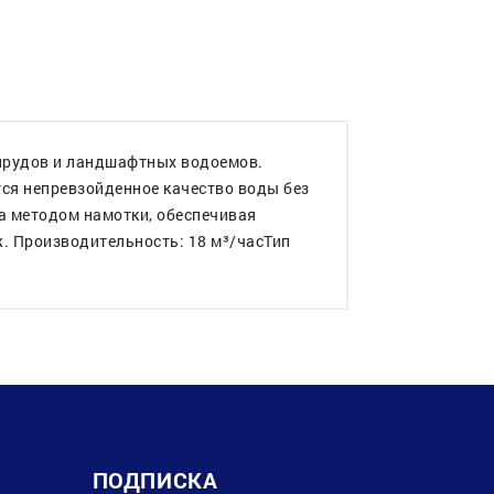
 прудов и ландшафтных водоемов.
тся непревзойденное качество воды без
на методом намотки, обеспечивая
. Производительность: 18 м³/часТип
ПОДПИСКА