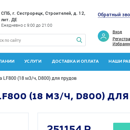
СПБ, г. Сестрорецк, Строителей, д. 12,
Обратный зв
лит. ДЕ
Ежедневно с 9:00 до 21:00
Вход
Регистр
Избранн
ПАНИИ
УСЛУГИ
ДОСТАВКА И ОПЛАТА
НАШИ РА
 LF800 (18 м3/ч, D800) для прудов
F800 (18 М3/Ч, D800) ДЛ