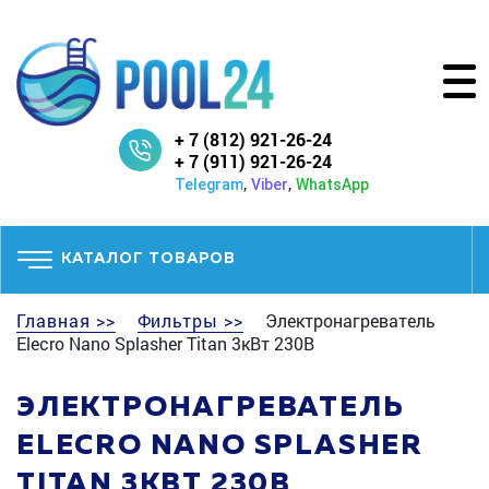
+ 7 (812) 921-26-24
+ 7 (911) 921-26-24
,
,
Telegram
Viber
WhatsApp
КАТАЛОГ ТОВАРОВ
Главная >>
Фильтры >>
Электронагреватель
Elecro Nano Splasher Titan 3кВт 230В
ЭЛЕКТРОНАГРЕВАТЕЛЬ
ELECRO NANO SPLASHER
TITAN 3КВТ 230В