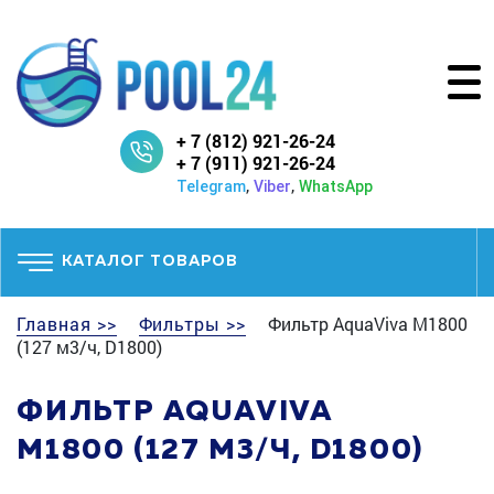
+ 7 (812) 921-26-24
+ 7 (911) 921-26-24
,
,
Telegram
Viber
WhatsApp
КАТАЛОГ ТОВАРОВ
Главная >>
Фильтры >>
Фильтр AquaViva M1800
(127 м3/ч, D1800)
ФИЛЬТР AQUAVIVA
M1800 (127 М3/Ч, D1800)