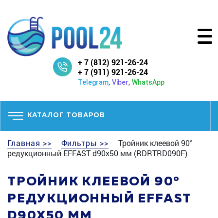
+ 7 (812) 921-26-24
+ 7 (911) 921-26-24
,
,
Telegram
Viber
WhatsApp
КАТАЛОГ ТОВАРОВ
Главная >>
Фильтры >>
Тройник клеевой 90°
редукционный EFFAST d90x50 мм (RDRTRD090F)
ТРОЙНИК КЛЕЕВОЙ 90°
РЕДУКЦИОННЫЙ EFFAST
D90X50 ММ