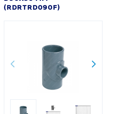
(RDRTRD090F)