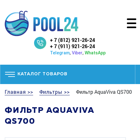
+ 7 (812) 921-26-24
+ 7 (911) 921-26-24
,
,
Telegram
Viber
WhatsApp
КАТАЛОГ ТОВАРОВ
Главная >>
Фильтры >>
Фильтр AquaViva QS700
ФИЛЬТР AQUAVIVA
QS700