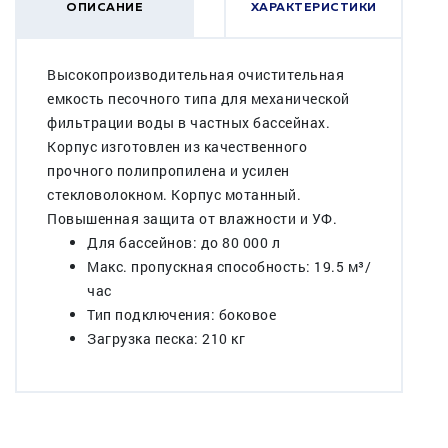
ОПИСАНИЕ
ХАРАКТЕРИСТИКИ
Высокопроизводительная очистительная
емкость песочного типа для механической
фильтрации воды в частных бассейнах.
Корпус изготовлен из качественного
прочного полипропилена и усилен
стекловолокном. Корпус мотанный.
Повышенная защита от влажности и УФ.
Для бассейнов: до 80 000 л
Макс. пропускная способность: 19.5 м³/
час
Тип подключения: боковое
Загрузка песка: 210 кг