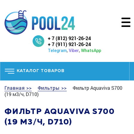
+ 7 (812) 921-26-24
+ 7 (911) 921-26-24
,
,
Telegram
Viber
WhatsApp
КАТАЛОГ ТОВАРОВ
Главная >>
Фильтры >>
Фильтр Aquaviva S700
(19 м3/ч, D710)
ФИЛЬТР AQUAVIVA S700
(19 М3/Ч, D710)