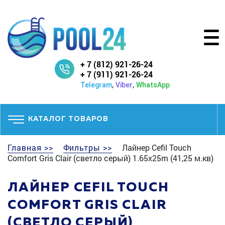
+ 7 (812) 921-26-24
+ 7 (911) 921-26-24
,
,
Telegram
Viber
WhatsApp
КАТАЛОГ ТОВАРОВ
Главная >>
Фильтры >>
Лайнер Cefil Touch
Comfort Gris Clair (светло серый) 1.65x25m (41,25 м.кв)
ЛАЙНЕР CEFIL TOUCH
COMFORT GRIS CLAIR
(СВЕТЛО СЕРЫЙ)