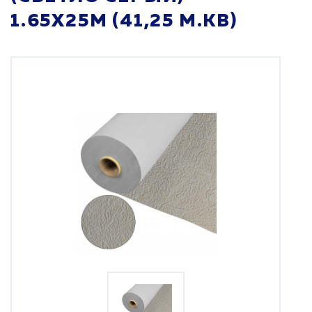
1.65X25M (41,25 М.КВ)