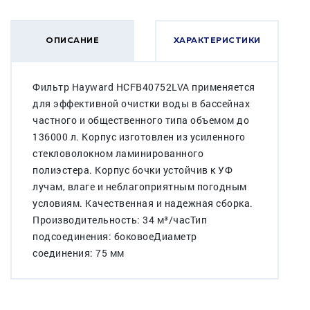
ОПИСАНИЕ
ХАРАКТЕРИСТИКИ
Фильтр Hayward HCFB40752LVA применяется
для эффективной очистки воды в бассейнах
частного и общественного типа объемом до
136000 л. Корпус изготовлен из усиленного
стекловолокном ламинированного
полиэстера. Корпус бочки устойчив к УФ
лучам, влаге и неблагоприятным погодным
условиям. Качественная и надежная сборка.
Производительность: 34 м³/часТип
подсоединения: боковоеДиаметр
соединения: 75 мм