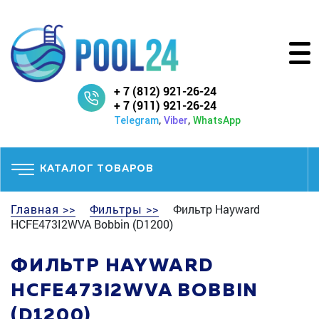
+ 7 (812) 921-26-24
+ 7 (911) 921-26-24
,
,
Telegram
Viber
WhatsApp
КАТАЛОГ ТОВАРОВ
Главная >>
Фильтры >>
Фильтр Hayward
HCFE473I2WVA Bobbin (D1200)
ФИЛЬТР HAYWARD
HCFE473I2WVA BOBBIN
(D1200)