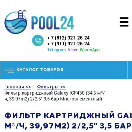
+ 7 (812) 921-26-24
+ 7 (911) 921-26-24
,
,
Telegram
Viber
WhatsApp
КАТАЛОГ ТОВАРОВ
Главная >>
Фильтры >>
Фильтр картриджный Galaxy ICF430 (34,5 м³/
ч, 39,97m2) 2/2,5" 3,5 бар Многоэлементный
ФИЛЬТР КАРТРИДЖНЫЙ GALA
М³/Ч, 39,97M2) 2/2,5" 3,5 БА