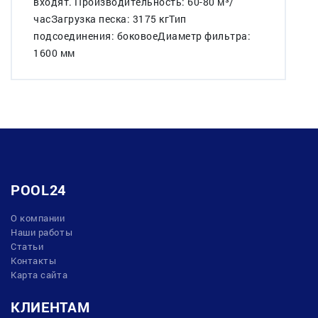
входят. Производительность: 60-80 м³/
часЗагрузка песка: 3175 кгТип
подсоединения: боковоеДиаметр фильтра:
1600 мм
POOL24
О компании
Наши работы
Статьи
Контакты
Карта сайта
КЛИЕНТАМ