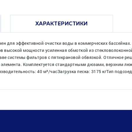
ХАРАКТЕРИСТИКИ
н для эффективной очистки воды в коммерческих бассейнах. 
в высокой мощности усиленная обмоткой из стекловолоконной 
аве системы фильтров с пятикрановой обвязкой. Отличное ре
элемента. Комплектуется стандартными дюзами, верхним люк
изводительность: 40 м³/часЗагрузка песка: 3175 кгТип подсо