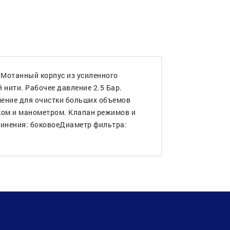
Мотанный корпус из усиленного
нити. Рабочее давление 2.5 Бар.
шение для очистки больших объемов
ом и манометром. Клапан режимов и
единения: боковоеДиаметр фильтра: