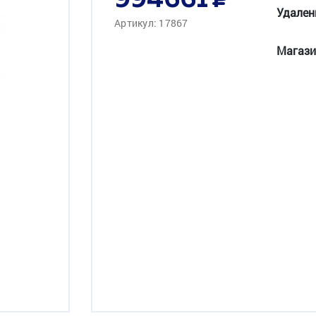
994661
Удален
Артикул: 17867
Магази