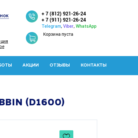
+ 7 (812) 921-26-24
онок
+ 7 (911) 921-26-24
,
,
Telegram
Viber
WhatsApp
Корзина пуста
ация
ое
БОТЫ
АКЦИИ
ОТЗЫВЫ
КОНТАКТЫ
BIN (D1600)