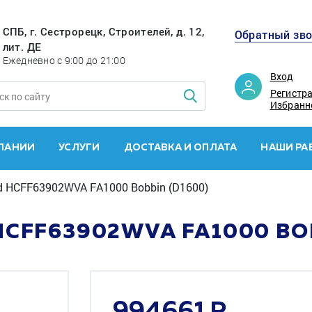
СПБ, г. Сестрорецк, Строителей, д. 12,
Обратный зв
лит. ДЕ
Ежедневно с 9:00 до 21:00
Вход
Регистр
Избранн
ПАНИИ
УСЛУГИ
ДОСТАВКА И ОПЛАТА
НАШИ РА
 HCFF63902WVA FA1000 Bobbin (D1600)
CFF63902WVA FA1000 BOB