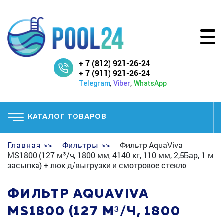
+ 7 (812) 921-26-24
+ 7 (911) 921-26-24
,
,
Telegram
Viber
WhatsApp
КАТАЛОГ ТОВАРОВ
Главная >>
Фильтры >>
Фильтр AquaViva
MS1800 (127 м³/ч, 1800 мм, 4140 кг, 110 мм, 2,5Бар, 1 м
засыпка) + люк д/выгрузки и смотровое стекло
ФИЛЬТР AQUAVIVA
MS1800 (127 М³/Ч, 1800