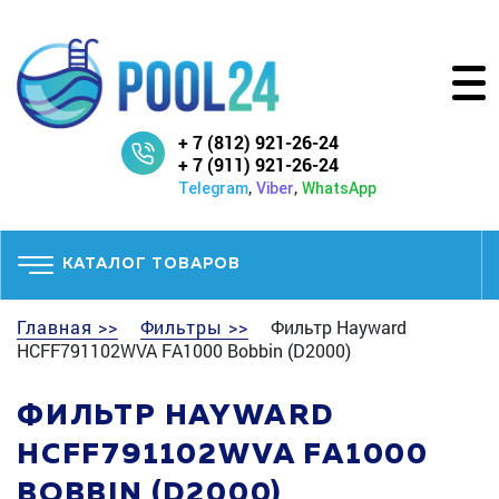
+ 7 (812) 921-26-24
+ 7 (911) 921-26-24
,
,
Telegram
Viber
WhatsApp
КАТАЛОГ ТОВАРОВ
Главная >>
Фильтры >>
Фильтр Hayward
HCFF791102WVA FA1000 Bobbin (D2000)
ФИЛЬТР HAYWARD
HCFF791102WVA FA1000
BOBBIN (D2000)