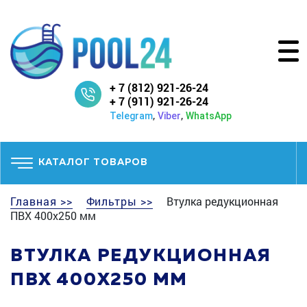
+ 7 (812) 921-26-24
+ 7 (911) 921-26-24
,
,
Telegram
Viber
WhatsApp
КАТАЛОГ ТОВАРОВ
Главная >>
Фильтры >>
Втулка редукционная
ПВХ 400x250 мм
ВТУЛКА РЕДУКЦИОННАЯ
ПВХ 400X250 ММ