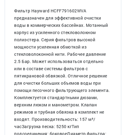
Фильтр Hayward HCFF791602WVA
предназначен для эффективной очистки
воды в коммерческих бассейнах. Мотанный
корпус из усиленного стекловолокном
полиэстера. Серия фильтров высокой
мощности усиленная обмоткой из
стекловолоконной нити. Рабочее давление
2.5 Бар. Может использоваться отдельно
или в составе системы фильтров с
пятикрановой обвязкой. Отличное решение
для очистки больших объемов воды при
помощи песочного фильтрующего элемента.
Комплектуется стандартными дюзами,
верхним люком и манометром. Клапан
режимов и трубная обвязка в комплект не
входят. Производительность: 157 м³/
часЗагрузка песка: 5250 кгТип
подсоединения: боковоеДиаметр фильтра: