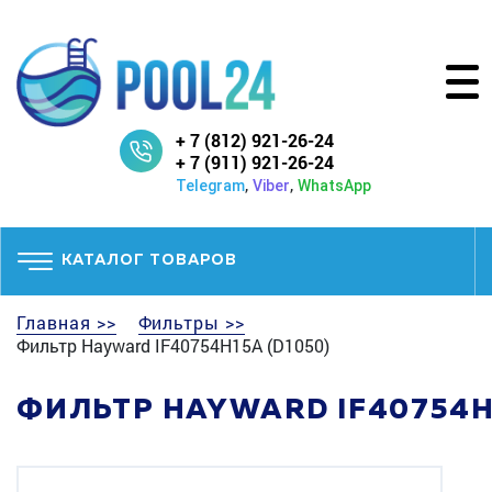
+ 7 (812) 921-26-24
+ 7 (911) 921-26-24
,
,
Telegram
Viber
WhatsApp
КАТАЛОГ ТОВАРОВ
Главная >>
Фильтры >>
Фильтр Hayward IF40754H15A (D1050)
ФИЛЬТР HAYWARD IF40754H1