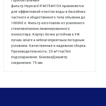
Горизонтальный
фильтр Hayward IF40754H15A применяется
для эффективной очистки воды в бассейнах
частного и общественного типа объемом до
100000 л. Фильтр изготовлен из усиленного
стекловолокном ламинированного
полиэстера. Корпус бочки устойчив к УФ
лучам, влаге и неблагоприятным погодным
условиям. Качественная и надежная сборка.
Производительность: 25 м³/часТип
подсоединения: боковоеДиаметр
соединения: 75 мм