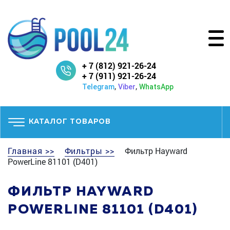
+ 7 (812) 921-26-24
+ 7 (911) 921-26-24
,
,
Telegram
Viber
WhatsApp
КАТАЛОГ ТОВАРОВ
Главная >>
Фильтры >>
Фильтр Hayward
PowerLine 81101 (D401)
ФИЛЬТР HAYWARD
POWERLINE 81101 (D401)