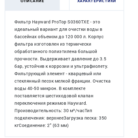
ОПИСАНИЕ
ХАРАКТЕРИСТИКИ
Фильтр Hayward ProTop S0360TXE - это
идеальный вариант для очистки воды в
бассейнах объемом до 120 000 л. Корпус
фильтра изготовлен из термически
обработанного полиэтилена большой
прочности. Выдерживает давление до 3.5
бар, устойчив к коррозии и ультрафиолету.
Фильтрующий элемент - кварцевый или
стеклянный песок мелкой фракции. Очистка
воды 40-50 микрон. В комплекте
поставляется шестиходовой клапан
переключения режимов Hayward.
Производительность: 30 м³/часТип
подключения: верхнееЗагрузка песка: 350
кгСоединение: 2" (63 мм)