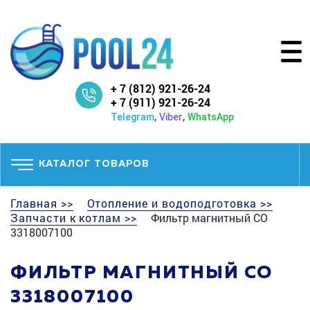
+ 7 (812) 921-26-24
+ 7 (911) 921-26-24
,
,
Telegram
Viber
WhatsApp
КАТАЛОГ ТОВАРОВ
Главная >>
Отопление и водоподготовка >>
Запчасти к котлам >>
Фильтр магнитный СО
3318007100
ФИЛЬТР МАГНИТНЫЙ СО
3318007100