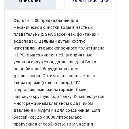
ОПИСАНИЕ
ХАРАКТЕРИСТИКИ
Фильтр T500 предназначен для
механической очистки воды в частных
плавательных, SPA бассейнах, фонтанах и
водопадах. Цельный дутый корпус
изготовлен из высокопрочного полиэтилена
HDPE. Выдерживает неблагоприятные
условия окружения, давление до 4 Бар и
воздействие оборудования для
дезинфекции. Оптимально сочетается с
хлораторами (соленая вода), UV-
стерилизерами, озонаторами. Имеет
широкую круглую подставку. Комплектуется
многорежимным клапаном с датчиком
давления и муфтами для соединения. Для
бассейнов: до 40000 литровМакс.
пропускная способность: 10 м³/часТип