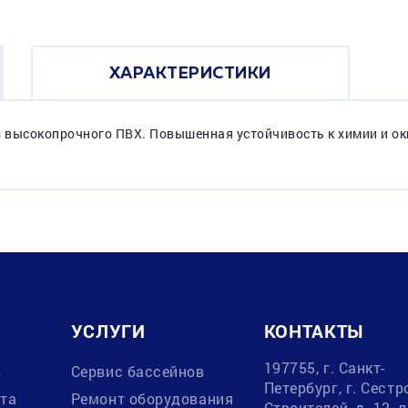
ХАРАКТЕРИСТИКИ
з высокопрочного ПВХ. Повышенная устойчивость к химии и о
УСЛУГИ
КОНТАКТЫ
197755, г. Санкт-
в
Сервис бассейнов
Петербург, г. Сестр
ата
Ремонт оборудования
Строителей, д. 12, 