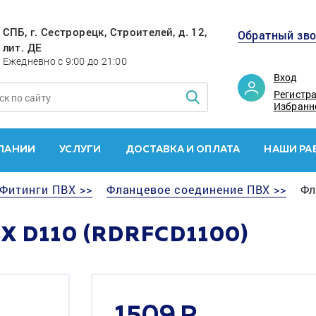
СПБ, г. Сестрорецк, Строителей, д. 12,
Обратный зв
лит. ДЕ
Ежедневно с 9:00 до 21:00
Вход
Регистр
Избранн
ПАНИИ
УСЛУГИ
ДОСТАВКА И ОПЛАТА
НАШИ РА
Фитинги ПВХ >>
Фланцевое соединение ПВХ >>
Фл
 D110 (RDRFCD1100)