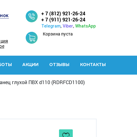
+ 7 (812) 921-26-24
онок
+ 7 (911) 921-26-24
,
,
Telegram
Viber
WhatsApp
Корзина пуста
ация
ое
БОТЫ
АКЦИИ
ОТЗЫВЫ
КОНТАКТЫ
анец глухой ПВХ d110 (RDRFCD1100)