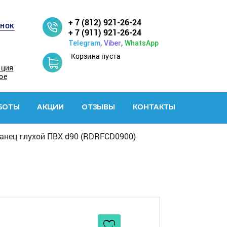
+ 7 (812) 921-26-24
онок
+ 7 (911) 921-26-24
,
,
Telegram
Viber
WhatsApp
Корзина пуста
ация
ое
БОТЫ
АКЦИИ
ОТЗЫВЫ
КОНТАКТЫ
анец глухой ПВХ d90 (RDRFCD0900)