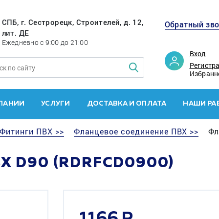
СПБ, г. Сестрорецк, Строителей, д. 12,
Обратный зв
лит. ДЕ
Ежедневно с 9:00 до 21:00
Вход
Регистр
Избранн
ПАНИИ
УСЛУГИ
ДОСТАВКА И ОПЛАТА
НАШИ РА
Фитинги ПВХ >>
Фланцевое соединение ПВХ >>
Фл
Х D90 (RDRFCD0900)