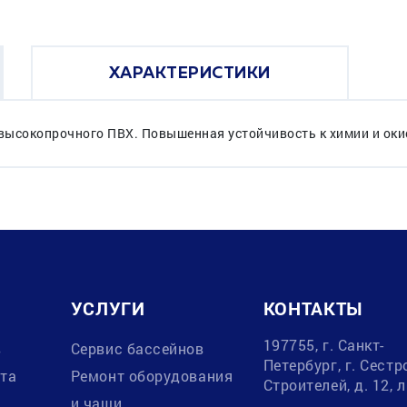
ХАРАКТЕРИСТИКИ
 высокопрочного ПВХ. Повышенная устойчивость к химии и ок
УСЛУГИ
КОНТАКТЫ
197755, г. Санкт-
в
Сервис бассейнов
Петербург, г. Сестр
ата
Ремонт оборудования
Строителей, д. 12, 
и чаши