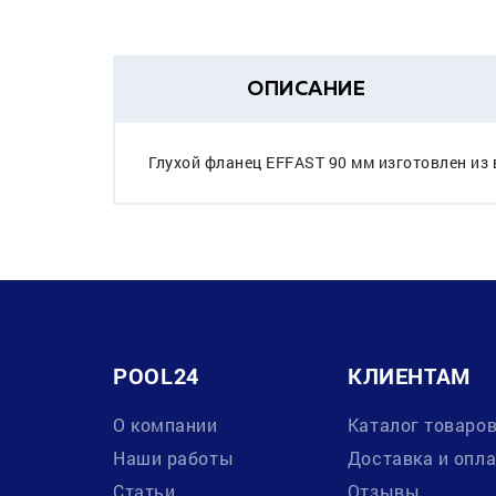
ОПИСАНИЕ
Глухой фланец EFFAST 90 мм изготовлен из
POOL24
КЛИЕНТАМ
О компании
Каталог товаро
Наши работы
Доставка и опл
Статьи
Отзывы