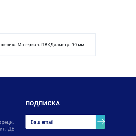
ислению. Материал: ПВХДиаметр: 90 мм
ПОДПИСКА
орецк,
лит. ДЕ