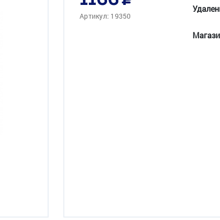
1166
Удален
Артикул: 19350
Магази