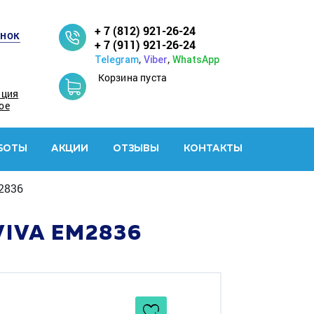
+ 7 (812) 921-26-24
онок
+ 7 (911) 921-26-24
,
,
Telegram
Viber
WhatsApp
Корзина пуста
ация
ое
БОТЫ
АКЦИИ
ОТЗЫВЫ
КОНТАКТЫ
2836
IVA EM2836