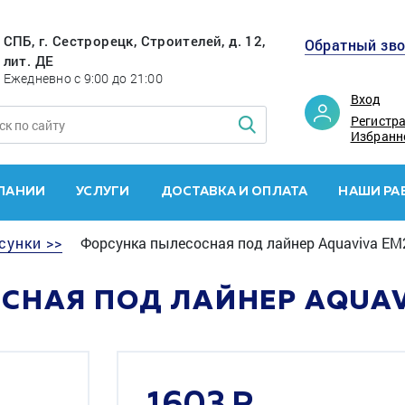
СПБ, г. Сестрорецк, Строителей, д. 12,
Обратный зв
лит. ДЕ
Ежедневно с 9:00 до 21:00
Вход
Регистр
Избранн
ПАНИИ
УСЛУГИ
ДОСТАВКА И ОПЛАТА
НАШИ РА
сунки >>
Форсунка пылесосная под лайнер Aquaviva EM
СНАЯ ПОД ЛАЙНЕР AQUAV