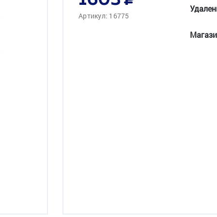
1603
Удален
Артикул: 16775
Магази