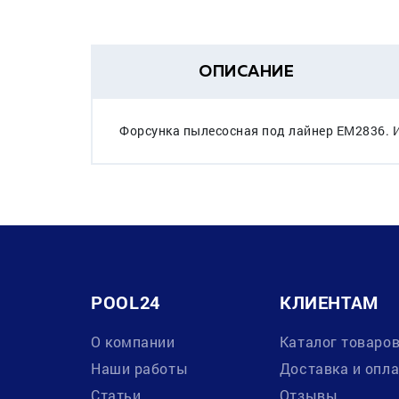
ОПИСАНИЕ
Форсунка пылесосная под лайнер EM2836. И
POOL24
КЛИЕНТАМ
О компании
Каталог товаро
Наши работы
Доставка и опл
Статьи
Отзывы