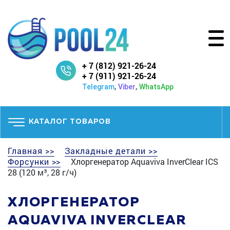
+ 7 (812) 921-26-24
+ 7 (911) 921-26-24
,
,
Telegram
Viber
WhatsApp
КАТАЛОГ ТОВАРОВ
Главная >>
Закладные детали >>
Форсунки >>
Хлоргенератор Aquaviva InverClear ICS
28 (120 м³, 28 г/ч)
ХЛОРГЕНЕРАТОР
AQUAVIVA INVERCLEAR