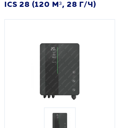
ICS 28 (120 М³, 28 Г/Ч)