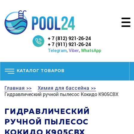
+ 7 (812) 921-26-24
+ 7 (911) 921-26-24
,
,
Telegram
Viber
WhatsApp
КАТАЛОГ ТОВАРОВ
Главная >>
Химия для бассейна >>
Гидравлический ручной пылесос Кокидо K905CBX
ГИДРАВЛИЧЕСКИЙ
РУЧНОЙ ПЫЛЕСОС
КОКИДО K905CBX