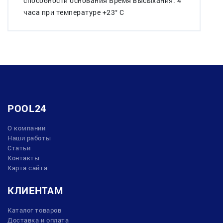
способности основания Время высыхания: 4
часа при температуре +23° С
POOL24
О компании
Наши работы
Статьи
Контакты
Карта сайта
КЛИЕНТАМ
Каталог товаров
Доставка и оплата