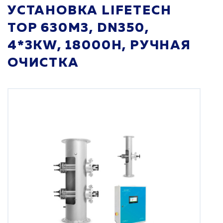
УСТАНОВКА LIFETECH
TOP 630М3, DN350,
4*3KW, 18000H, РУЧНАЯ
ОЧИСТКА