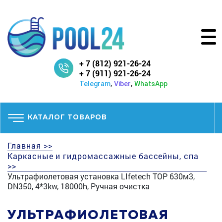
+ 7 (812) 921-26-24
+ 7 (911) 921-26-24
,
,
Telegram
Viber
WhatsApp
КАТАЛОГ ТОВАРОВ
Главная >>
Каркасные и гидромассажные бассейны, спа
>>
Ультрафиолетовая установка LIfetech TOP 630м3,
DN350, 4*3kw, 18000h, Ручная очистка
УЛЬТРАФИОЛЕТОВАЯ